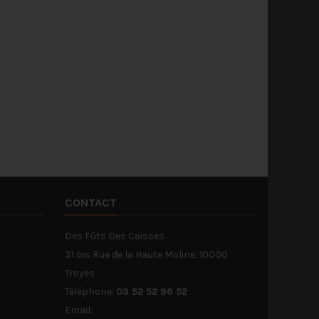
CONTACT
Des Fûts Des Caisses
31 bis Rue de la Haute Moline, 10000
Troyes
Téléphone:
03 52 52 96 52
Email: