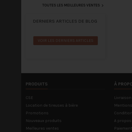

TOUTES LES MEILLEURES VENTES
DERNIERS ARTICLES DE BLOG
VOIR LES DERNIERS ARTICLES
PRODUITS
À PROP
CSE
Livraison
Location de tireuses à bière
Mentions
Promotions
Condition
Nouveaux produits
A propos
Meilleures ventes
Paiement