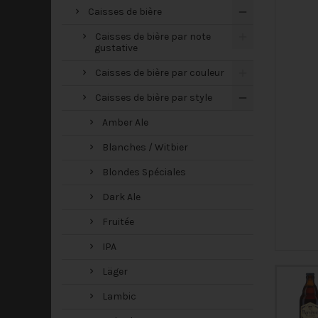
Caisses de bière
Caisses de bière par note
gustative
Caisses de bière par couleur
Caisses de bière par style
Amber Ale
Blanches / Witbier
Blondes Spéciales
Dark Ale
Fruitée
IPA
Läger
Lambic