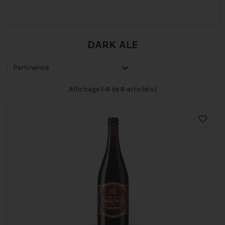
DARK ALE

Pertinence
Affichage 1-8 de 8 article(s)
favorite_border