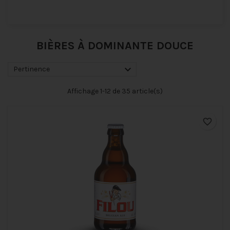
BIÈRES À DOMINANTE DOUCE

Pertinence
Affichage 1-12 de 35 article(s)
favorite_border