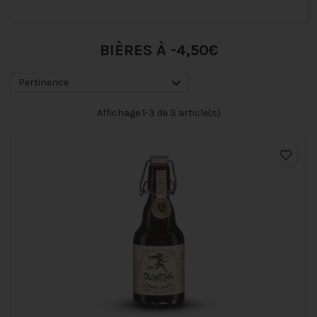
BIÈRES À -4,50€

Pertinence
Affichage 1-3 de 3 article(s)
favorite_border