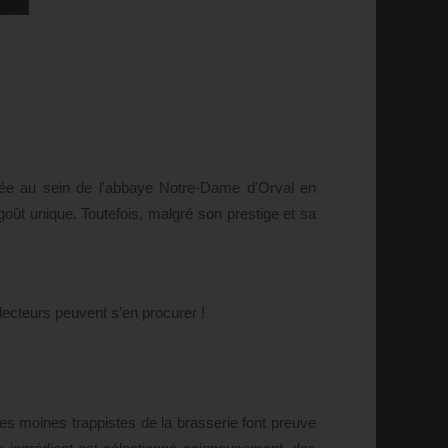
sée au sein de l'abbaye Notre-Dame d'Orval en
n goût unique. Toutefois, malgré son prestige et sa
ecteurs peuvent s’en procurer !
les moines trappistes de la brasserie font preuve